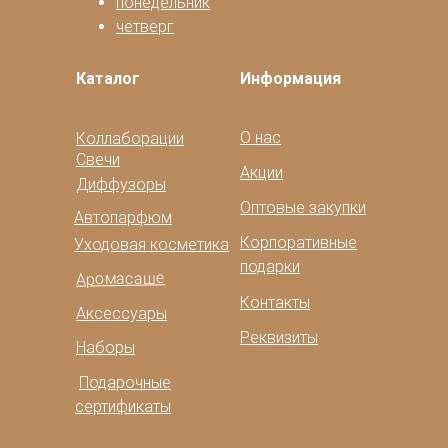
понедельник
четверг
Каталог
Информация
О нас
Коллаборации
Свечи
Акции
Диффузоры
Оптовые закупки
Автопарфюм
Корпоративные
Уходовая косметика
подарки
Аромасаше
Контакты
Аксессуары
Реквизиты
Наборы
Подарочные
сертификаты