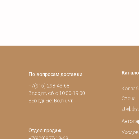
Катало
По вопросам доставки
+7(916) 298-43-68
Коллаб
Вт,ср,пт, сб с 10:00-19:00
Свечи
Выходные: Вс,пн, чт,
Диффу
Автоп
Отдел продаж
Уходов
+7(909)957-18-69