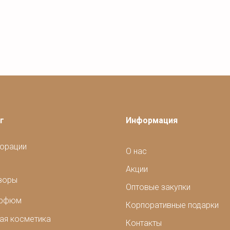
г
Информация
орации
О нас
Акции
зоры
Оптовые закупки
арфюм
Корпоративные подарки
ая косметика
Контакты