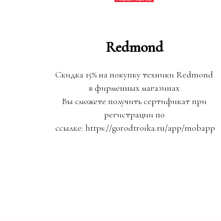
Redmond
Скидка 15% на покупку техники Redmond
в фирменных магазинах
Вы сможете получить сертификат при
регистрации по
ссылке: https://gorodtroika.ru/app/mobapp