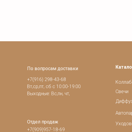
Катало
По вопросам доставки
+7(916) 298-43-68
Коллаб
Вт,ср,пт, сб с 10:00-19:00
Свечи
Выходные: Вс,пн, чт,
Диффу
Автоп
Отдел продаж
Уходов
+7(909)957-18-69