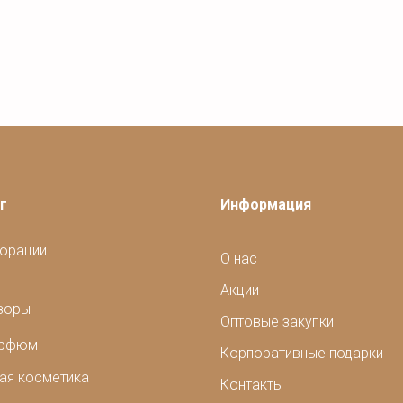
г
Информация
орации
О нас
Акции
зоры
Оптовые закупки
арфюм
Корпоративные подарки
ая косметика
Контакты