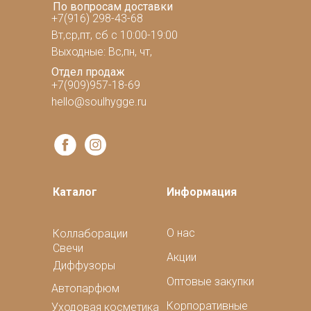
По вопросам доставки
+7(916) 298-43-68
Вт,ср,пт, сб с 10:00-19:00
Выходные: Вс,пн, чт,
Отдел продаж
+7(909)957-18-69
hello@soulhygge.ru
Каталог
Информация
О нас
Коллаборации
Свечи
Акции
Диффузоры
Оптовые закупки
Автопарфюм
Корпоративные
Уходовая косметика