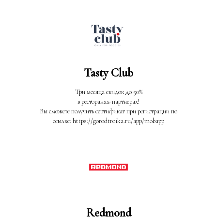
Tasty Club
Три месяца скидок до 50%
в ресторанах-партнерах!
Вы сможете получить сертификат при регистрации по
ссылке: https://gorodtroika.ru/app/mobapp
Redmond