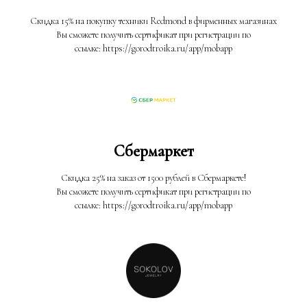
Скидка 15% на покупку техники Redmond в фирменных магазинах
Вы сможете получить сертификат при регистрации по
ссылке: https://gorodtroika.ru/app/mobapp
Сбермаркет
Скидка 25% на заказ от 1500 рублей в Сбермаркете!
Вы сможете получить сертификат при регистрации по
ссылке: https://gorodtroika.ru/app/mobapp