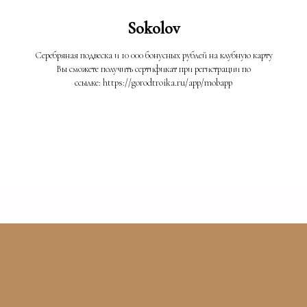
Sokolov
Серебряная подвеска и 10 000 бонусных рублей на клубную карту
Вы сможете получить сертификат при регистрации по
ссылке: https://gorodtroika.ru/app/mobapp