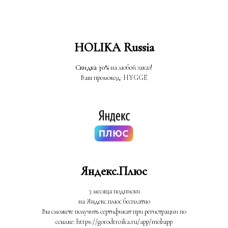
HOLIKA Russia
Скидка 30%
на любой заказ!
Ваш промокод: HYGGE
Яндекс.Плюс
3 месяца подписки
на Яндекс.плюс бесплатно
Вы сможете получить сертификат при регистрации по
ссылке: https://gorodtroika.ru/app/mobapp