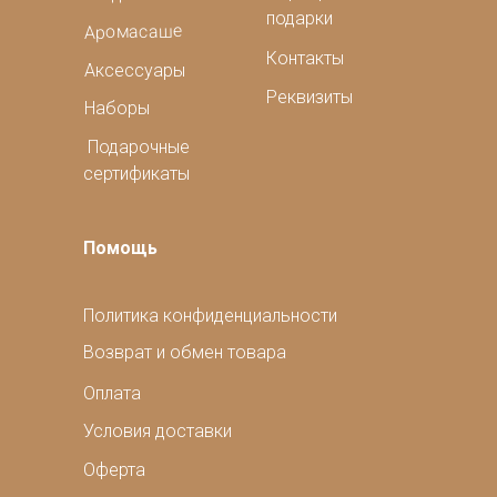
подарки
Аромасаше
Контакты
Аксессуары
Реквизиты
Наборы
Подарочные
сертификаты
Помощь
Политика конфиденциальности
Возврат и обмен товара
Оплата
Условия доставки
Оферта