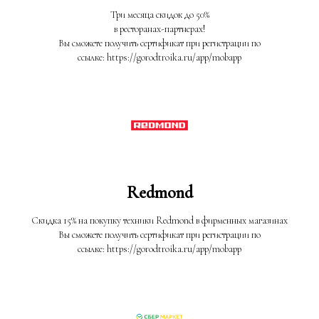
Три месяца скидок до 50%
в ресторанах-партнерах!
Вы сможете получить сертификат при регистрации по
ссылке: https://gorodtroika.ru/app/mobapp
Redmond
Скидка 15% на покупку техники Redmond в фирменных магазинах
Вы сможете получить сертификат при регистрации по
ссылке: https://gorodtroika.ru/app/mobapp