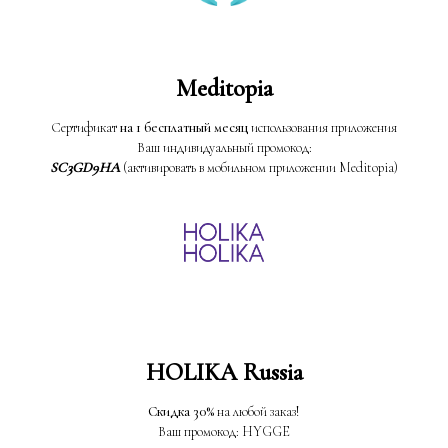
Meditopia
Сертификат
на 1 бесплатный месяц
использования приложения
Ваш индивидуальный промокод:
SC3GD9HA
(активировать в мобильном приложении Meditopia)
HOLIKA Russia
Скидка 30%
на любой заказ!
Ваш промокод: HYGGE