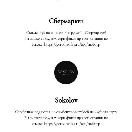
Сбермаркет
Скидка 25% на заказ от 1500 рублей в Сбермаркете!
Вы сможете получить сертификат при регистрации по
ссылке: https://gorodtroika.ru/app/mobapp
Sokolov
Серебряная подвеска и 10 000 бонусных рублей на клубную карту
Вы сможете получить сертификат при регистрации по
ссылке: https://gorodtroika.ru/app/mobapp