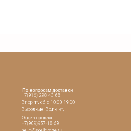
По вопросам доставки
+7(916) 298-43-68
Вт,ср,пт, сб с 10:00-19:00
Выходные: Вс,пн, чт,
Отдел продаж
+7(909)957-18-69
hello@soulhygge.ru