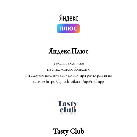
Яндекс.Плюс
3 месяца подписки
на Яндекс.плюс бесплатно
Вы сможете получить сертификат при регистрации по
ссылке: https://gorodtroika.ru/app/mobapp
Tasty Club