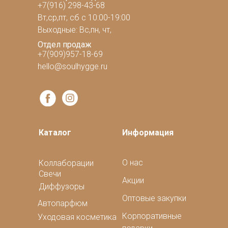
+7(916) 298-43-68
Вт,ср,пт, сб с 10:00-19:00
Выходные: Вс,пн, чт,
Отдел продаж
+7(909)957-18-69
hello@soulhygge.ru
Каталог
Информация
О нас
Коллаборации
Свечи
Акции
Диффузоры
Оптовые закупки
Автопарфюм
Корпоративные
Уходовая косметика