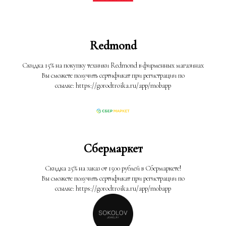
Redmond
Скидка 15% на покупку техники Redmond в фирменных магазинах
Вы сможете получить сертификат при регистрации по
ссылке: https://gorodtroika.ru/app/mobapp
Сбермаркет
Скидка 25% на заказ от 1500 рублей в Сбермаркете!
Вы сможете получить сертификат при регистрации по
ссылке: https://gorodtroika.ru/app/mobapp