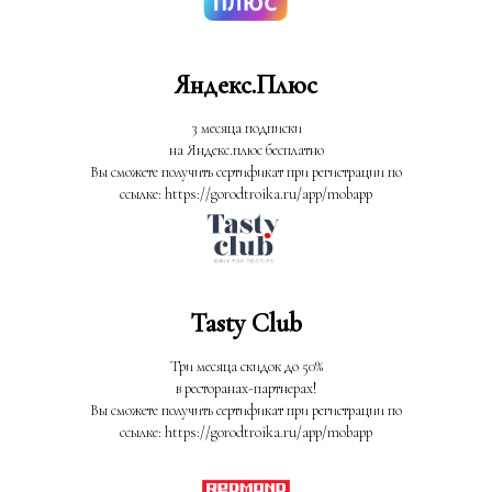
Яндекс.Плюс
3 месяца подписки
на Яндекс.плюс бесплатно
Вы сможете получить сертификат при регистрации по
ссылке: https://gorodtroika.ru/app/mobapp
Tasty Club
Три месяца скидок до 50%
в ресторанах-партнерах!
Вы сможете получить сертификат при регистрации по
ссылке: https://gorodtroika.ru/app/mobapp