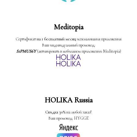
Meditopia
Сертификат
на 1 бесплатный месяц
использования приложения
Ваш индивидуальный промокод:
S1PMUS6Y
(активировать в мобильном приложении Meditopia)
HOLIKA Russia
Скидка 30%
на любой заказ!
Ваш промокод: HYGGE