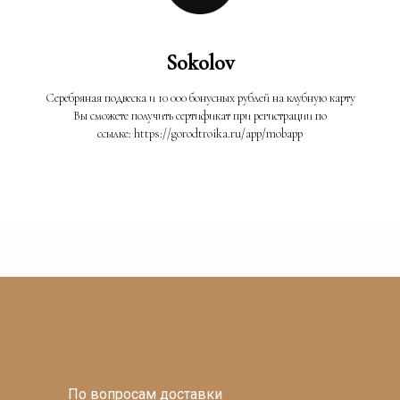
Sokolov
Серебряная подвеска и 10 000 бонусных рублей на клубную карту
Вы сможете получить сертификат при регистрации по
ссылке: https://gorodtroika.ru/app/mobapp
По вопросам доставки