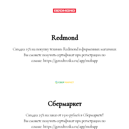
Redmond
Скидка 15% на покупку техники Redmond в фирменных магазинах
Вы сможете получить сертификат при регистрации по
ссылке: https://gorodtroika.ru/app/mobapp
Сбермаркет
Скидка 25% на заказ от 1500 рублей в Сбермаркете!
Вы сможете получить сертификат при регистрации по
ссылке: https://gorodtroika.ru/app/mobapp