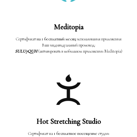
Meditopia
Сертификат
на 1 бесплатный месяц
использования приложения
Ваш индивидуальный промокод:
SULU7QUH
(активировать в мобильном приложении Meditopia)
Hot Stretching Studio
Сертификат на
1 бесплатное посещение
студии