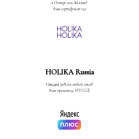
в Питере или Москве!
Ваш сертификат 051
HOLIKA Russia
Скидка 30%
на любой заказ!
Ваш промокод: HYGGE