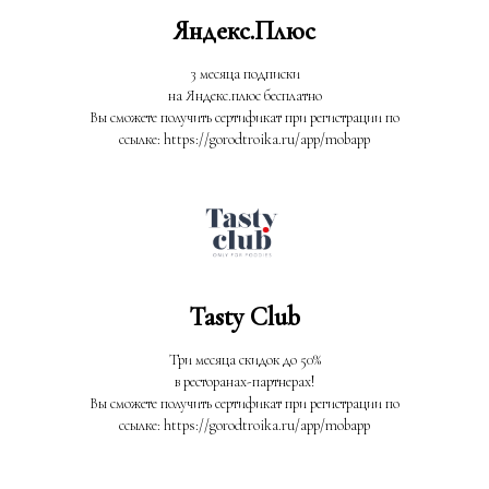
Яндекс.Плюс
3 месяца подписки
на Яндекс.плюс бесплатно
Вы сможете получить сертификат при регистрации по
ссылке: https://gorodtroika.ru/app/mobapp
Tasty Club
Три месяца скидок до 50%
в ресторанах-партнерах!
Вы сможете получить сертификат при регистрации по
ссылке: https://gorodtroika.ru/app/mobapp