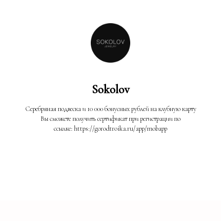
Sokolov
Серебряная подвеска и 10 000 бонусных рублей на клубную карту
Вы сможете получить сертификат при регистрации по
ссылке: https://gorodtroika.ru/app/mobapp