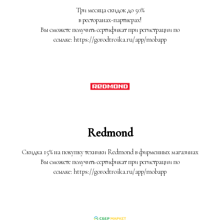
Три месяца скидок до 50%
в ресторанах-партнерах!
Вы сможете получить сертификат при регистрации по
ссылке: https://gorodtroika.ru/app/mobapp
Redmond
Скидка 15% на покупку техники Redmond в фирменных магазинах
Вы сможете получить сертификат при регистрации по
ссылке: https://gorodtroika.ru/app/mobapp