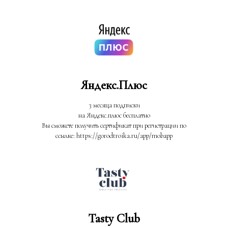
Яндекс.Плюс
3 месяца подписки
на Яндекс.плюс бесплатно
Вы сможете получить сертификат при регистрации по
ссылке: https://gorodtroika.ru/app/mobapp
Tasty Club