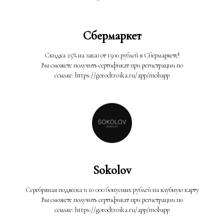
Сбермаркет
Скидка 25% на заказ от 1500 рублей в Сбермаркете!
Вы сможете получить сертификат при регистрации по
ссылке: https://gorodtroika.ru/app/mobapp
Sokolov
Серебряная подвеска и 10 000 бонусных рублей на клубную карту
Вы сможете получить сертификат при регистрации по
ссылке: https://gorodtroika.ru/app/mobapp