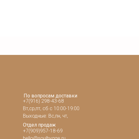
По вопросам доставки
+7(916) 298-43-68
Вт,ср,пт, сб с 10:00-19:00
Выходные: Вс,пн, чт,
Отдел продаж
+7(909)957-18-69
hello@soulhygge.ru