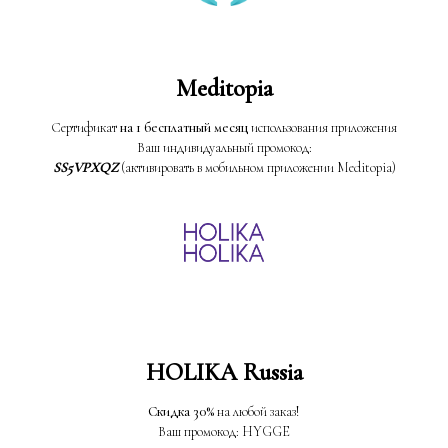
Meditopia
Сертификат
на 1 бесплатный месяц
использования приложения
Ваш индивидуальный промокод:
SS5VPXQZ
(активировать в мобильном приложении Meditopia)
HOLIKA Russia
Скидка 30%
на любой заказ!
Ваш промокод: HYGGE