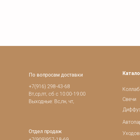
Катало
По вопросам доставки
+7(916) 298-43-68
Коллаб
Вт,ср,пт, сб с 10:00-19:00
Свечи
Выходные: Вс,пн, чт,
Диффу
Автоп
Отдел продаж
Уходов
+7(909)957-18-69