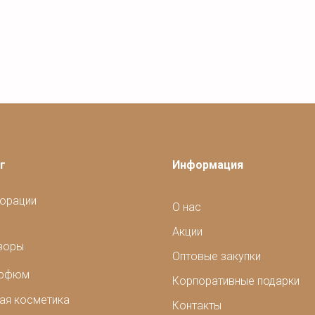
г
Информация
орации
О нас
Акции
зоры
Оптовые закупки
арфюм
Корпоративные подарки
ая косметика
Контакты