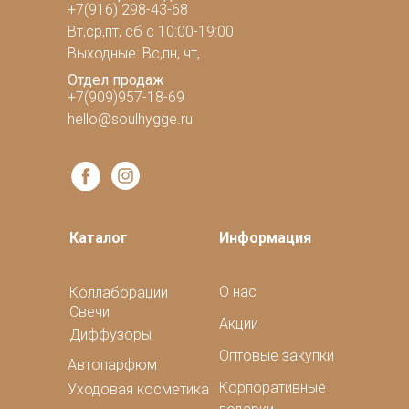
+7(916) 298-43-68
Вт,ср,пт, сб с 10:00-19:00
Выходные: Вс,пн, чт,
Отдел продаж
+7(909)957-18-69
hello@soulhygge.ru
Каталог
Информация
О нас
Коллаборации
Свечи
Акции
Диффузоры
Оптовые закупки
Автопарфюм
Корпоративные
Уходовая косметика