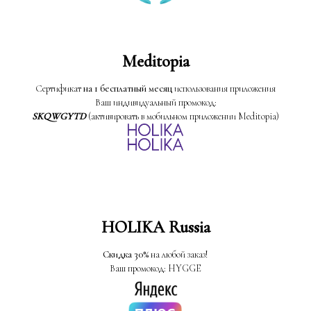
Meditopia
Сертификат
на 1 бесплатный месяц
использования приложения
Ваш индивидуальный промокод:
SKQWGYTD
(активировать в мобильном приложении Meditopia)
HOLIKA Russia
Скидка 30%
на любой заказ!
Ваш промокод: HYGGE