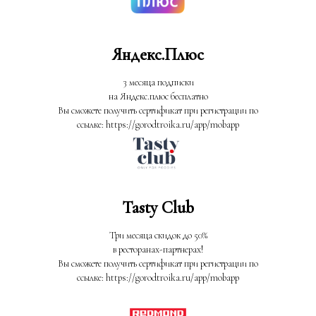
Яндекс.Плюс
3 месяца подписки
на Яндекс.плюс бесплатно
Вы сможете получить сертификат при регистрации по
ссылке: https://gorodtroika.ru/app/mobapp
Tasty Club
Три месяца скидок до 50%
в ресторанах-партнерах!
Вы сможете получить сертификат при регистрации по
ссылке: https://gorodtroika.ru/app/mobapp