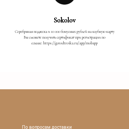
Sokolov
Серебряная подвеска и 10 000 бонусных рублей на клубную карту
Вы сможете получить сертификат при регистрации по
ссылке: https://gorodtroika.ru/app/mobapp
По вопросам доставки