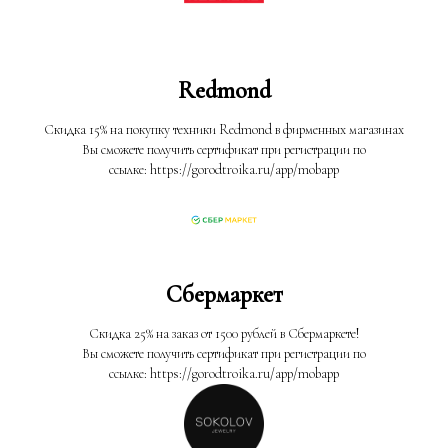
Redmond
Скидка 15% на покупку техники Redmond в фирменных магазинах
Вы сможете получить сертификат при регистрации по
ссылке: https://gorodtroika.ru/app/mobapp
Сбермаркет
Скидка 25% на заказ от 1500 рублей в Сбермаркете!
Вы сможете получить сертификат при регистрации по
ссылке: https://gorodtroika.ru/app/mobapp