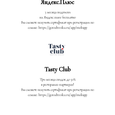
Яндекс.Плюс
3 месяца подписки
на Яндекс.плюс бесплатно
Вы сможете получить сертификат при регистрации по
ссылке: https://gorodtroika.ru/app/mobapp
Tasty Club
Три месяца скидок до 50%
в ресторанах-партнерах!
Вы сможете получить сертификат при регистрации по
ссылке: https://gorodtroika.ru/app/mobapp