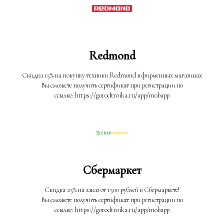
Redmond
Скидка 15% на покупку техники Redmond в фирменных магазинах
Вы сможете получить сертификат при регистрации по
ссылке: https://gorodtroika.ru/app/mobapp
Сбермаркет
Скидка 25% на заказ от 1500 рублей в Сбермаркете!
Вы сможете получить сертификат при регистрации по
ссылке: https://gorodtroika.ru/app/mobapp