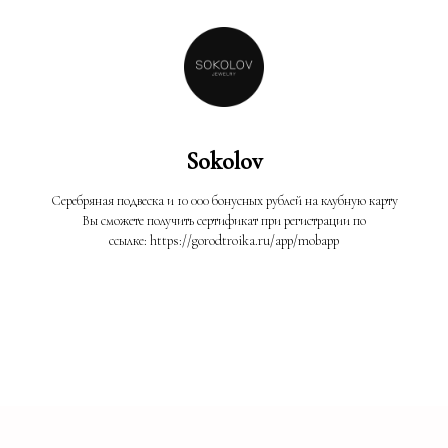
Sokolov
Серебряная подвеска и 10 000 бонусных рублей на клубную карту
Вы сможете получить сертификат при регистрации по
ссылке: https://gorodtroika.ru/app/mobapp