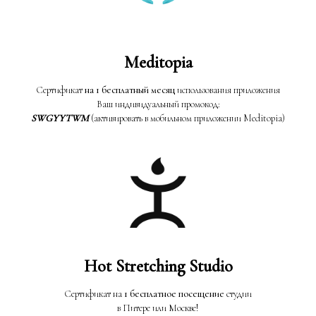
Meditopia
Сертификат
на 1 бесплатный месяц
использования приложения
Ваш индивидуальный промокод:
SWGYYTWM
(активировать в мобильном приложении Meditopia)
Hot Stretching Studio
Сертификат на
1 бесплатное посещение
студии
в Питере или Москве!