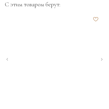
С этим товаром берут:
С