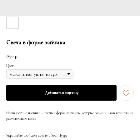
Свеча в форме зайчика
850
р.
Цвет
Добавить в корзину
Наши уютные новинки - свечи в форме зайчиков, которые созданы нами вручную из
растительного воска
Украшайте свой дом вместе с Soul Hygge