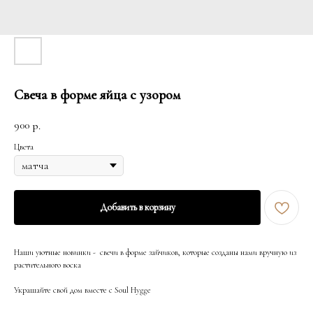
Свеча в форме яйца с узором
900
р.
Цвета
Добавить в корзину
Наши уютные новинки - свечи в форме зайчиков, которые созданы нами вручную из
растительного воска
Украшайте свой дом вместе с Soul Hygge