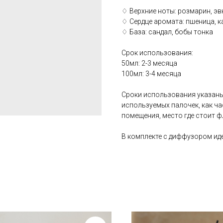
♢ Верхние ноты: розмарин, эв
♢ Сердце аромата: пшеница, 
♢ База: сандал, бобы тонка
Срок использования:
50мл: 2-3 месяца
100мл: 3-4 месяца
Сроки использования указаны
используемых палочек, как ч
помещения, место где стоит 
В комплекте с диффузором иде