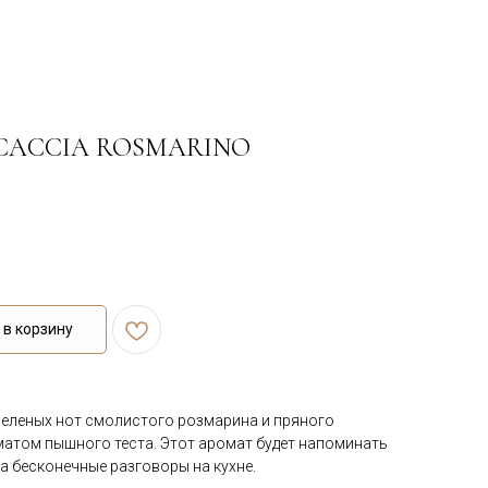
OCACCIA ROSMARINO
в корзину
еленых нот смолистого розмарина и пряного
матом пышного теста. Этот аромат будет напоминать
на бесконечные разговоры на кухне.