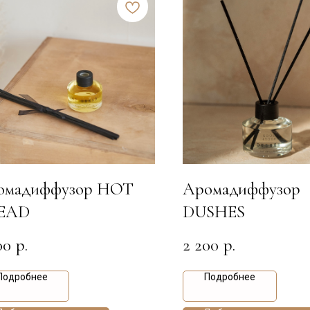
омадиффузор HOT
Аромадиффузор
EAD
DUSHES
00
2 200
р.
р.
Подробнее
Подробнее