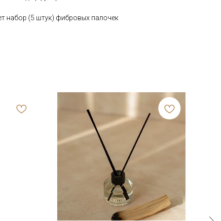
т набор (5 штук) фибровых палочек