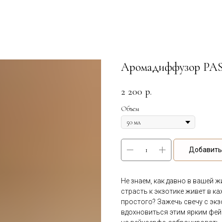
Аромадиффузор PA
2 200
р.
Объем
Добавить 
Не знаем, как давно в вашей 
страсть к экзотике живет в ка
простого? Зажечь свечу с экз
вдохновиться этим ярким фей