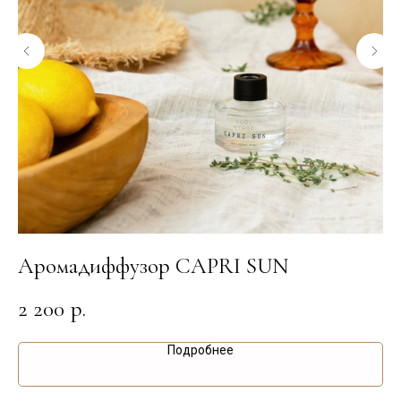
Аромадиффузор CAPRI SUN
А
2 200
2
р.
Подробнее