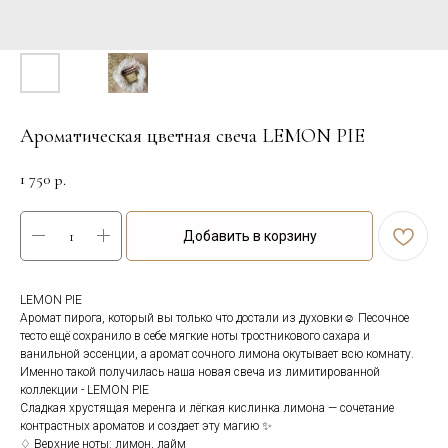
Ароматическая цветная свеча LEMON PIE
1 750
р.
Добавить в корзину
LEMON PIE
Аромат пирога, который вы только что достали из духовки☺️ Песочное
тесто ещё сохранило в себе мягкие ноты тростникового сахара и
ванильной эссенции, а аромат сочного лимона окутывает всю комнату.
Именно такой получилась наша новая свеча из лимитированной
коллекции - LEMON PIE
Сладкая хрустящая меренга и лёгкая кислинка лимона — сочетание
контрастных ароматов и создает эту магию ✨
♢ Верхние ноты: лимон, лайм