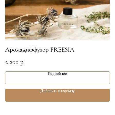
Аромадиффузор FREESIA
А
2 200
2
р.
Подробнее
Добавить в корзину