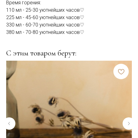
Время горения:
110 мл - 25-30 уютнейших часов♡
225 мл - 45-60 уютнейших часов♡
330 мл - 60-70 уютнейших часов♡
380 мл - 70-80 уютнейших часов♡
С этим товаром берут: