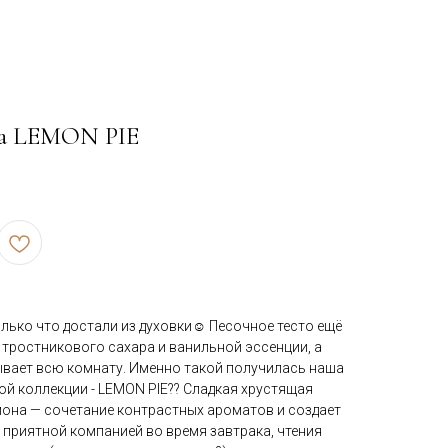
ча LEMON PIE
лько что достали из духовки☺️ Песочное тесто ещё
 тростникового сахара и ванильной эссенции, а
вает всю комнату. Именно такой получилась наша
й коллекции - LEMON PIE?? Сладкая хрустящая
имона — сочетание контрастных ароматов и создает
 приятной компанией во время завтрака, чтения