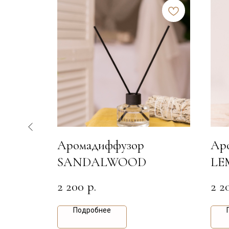
Аромадиффузор
Ар
SS
SANDALWOOD
LE
2 200
2 2
р.
Подробнее