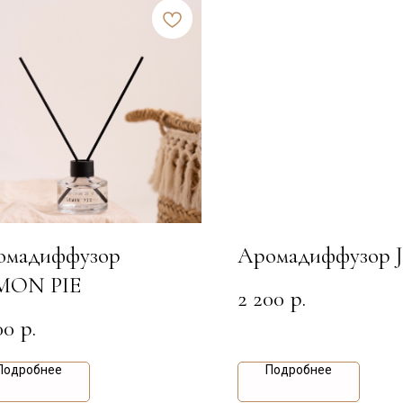
омадиффузор
Аромадиффузор 
MON PIE
2 200
р.
00
р.
Подробнее
Подробнее