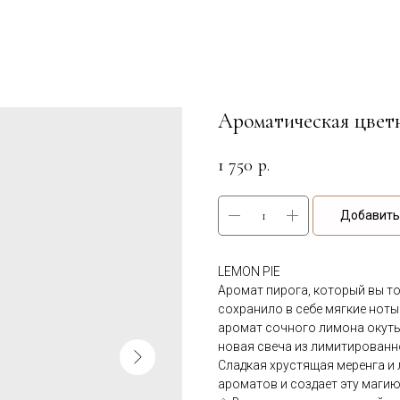
Ароматическая цвет
1 750
р.
Добавить 
LEMON PIE
Аромат пирога, который вы то
сохранило в себе мягкие ноты
аромат сочного лимона окуты
новая свеча из лимитированн
Сладкая хрустящая меренга и
ароматов и создает эту маги