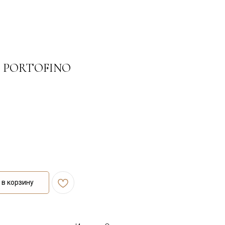
ча PORTOFINO
в корзину