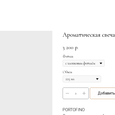
Ароматическая све
3 200
р.
Фитиль
Объем
Добавить 
PORTOFINO