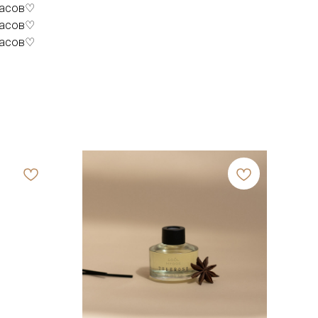
 часов♡
 часов♡
 часов♡