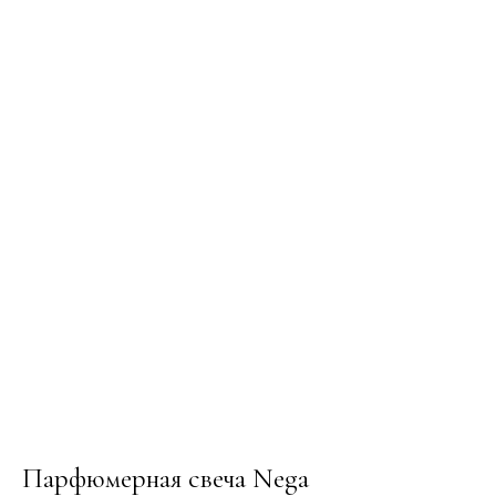
Парфюмерная свеча Nega