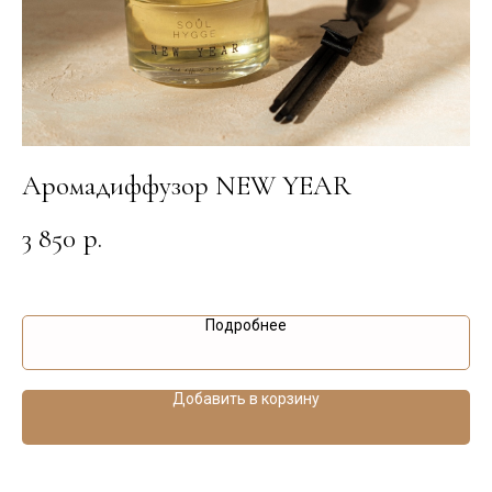
Аромадиффузор NEW YEAR
А
T
3 850
р.
2
Подробнее
Добавить в корзину