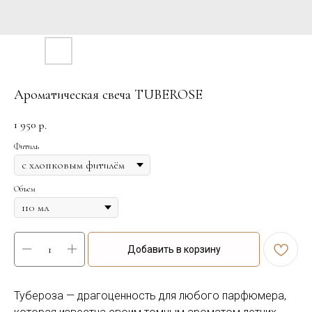
Ароматическая свеча TUBEROSE
1 950
р.
Фитиль
Объем
Добавить в корзину
Тубероза — драгоценность для любого парфюмера,