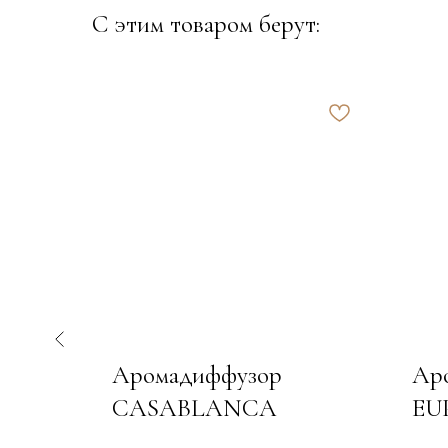
С этим товаром берут:
Аромадиффузор
Ар
CASABLANCA
EU