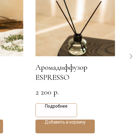
Аромадиффузор
Ар
ESPRESSO
BR
2 200
2 2
р.
Подробнее
Добавить в корзину