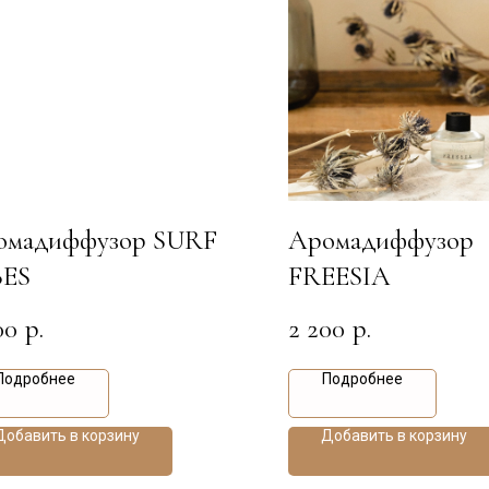
омадиффузор SURF
Аромадиффузор
BES
FREESIA
00
2 200
р.
р.
Подробнее
Подробнее
Добавить в корзину
Добавить в корзину