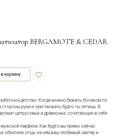
оматизатор BERGAMOTE & CEDAR
в корзину
ззаботное детство. Когда можно бежать босиком по
в стороны руки и чувствовать будто ты летишь. В
аромат цитрусовых и древесных, сочетающих в себе
 мужской парфюм. Как будто вы прямо сейчас
х объятиях отца: на нем ваш любимый свитер и