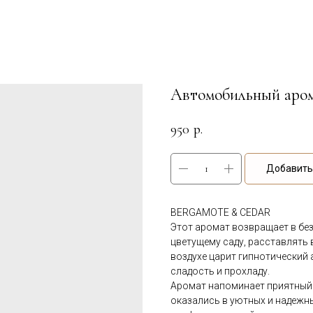
Автомобильный ар
950
р.
Добавить 
BERGAMOTE & CEDAR
Этот аромат возвращает в бе
цветущему саду, расставлять 
воздухе царит гипнотический 
сладость и прохладу.
Аромат напоминает приятный
оказались в уютных и надежны